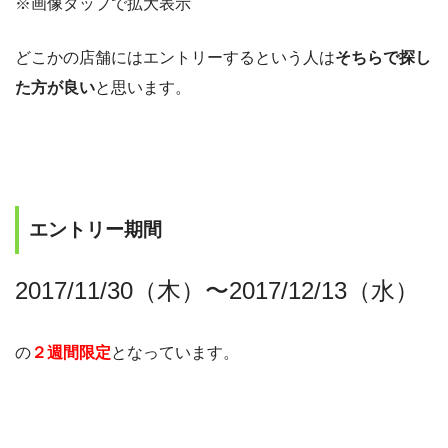
※画像タップで拡大表示
どこかの店舗にはエントリーするという人は
そちらで探し
た方が良い
と思います。
エントリー期間
2017/11/30（木）〜2017/12/13（水）
の
２週間限定
となっています。