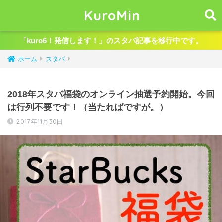
KuroMin
「kuro6！発信します！」のスタバ記事を移行中です。
ホーム
スタバ
2018年スタバ福袋のオンライン抽選予約開始。今回
は行列不要です！（当たればですが。）
2017年11月30日