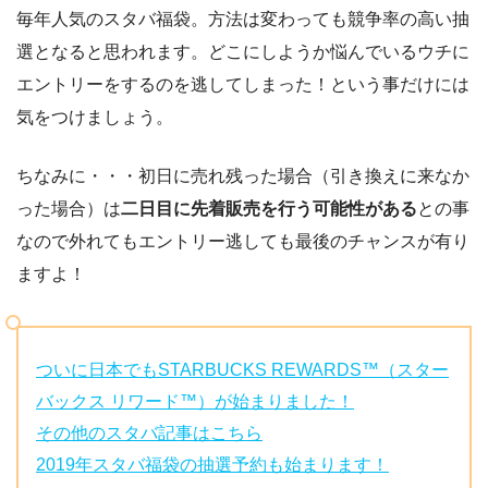
毎年人気のスタバ福袋。方法は変わっても競争率の高い抽
選となると思われます。どこにしようか悩んでいるウチに
エントリーをするのを逃してしまった！という事だけには
気をつけましょう。
ちなみに・・・初日に売れ残った場合（引き換えに来なか
った場合）は
二日目に先着販売を行う可能性がある
との事
なので外れてもエントリー逃しても最後のチャンスが有り
ますよ！
ついに日本でもSTARBUCKS REWARDS™（スター
バックス リワード™）が始まりました！
その他のスタバ記事はこちら
2019年スタバ福袋の抽選予約も始まります！