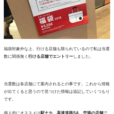
福袋対象外な上、行ける店舗も限られているので私は当選
数に関係無く
行ける店舗でエントリー
しました。
当選数は各店舗にて案内されるとの事です。これから情報
が出てくると思うので見つけた情報は追記していくつもり
です。
個人的にオススメは
駅ナカ、高速道路SA、空港の店舗
で