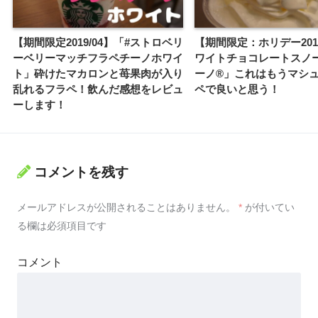
【期間限定2019/04】「#ストロベリ
【期間限定：ホリデー201
ーベリーマッチフラペチーノホワイ
ワイトチョコレートスノ
ト」砕けたマカロンと苺果肉が入り
ーノ®」これはもうマシ
乱れるフラペ！飲んだ感想をレビュ
ペで良いと思う！
ーします！
コメントを残す
メールアドレスが公開されることはありません。
*
が付いてい
る欄は必須項目です
コメント