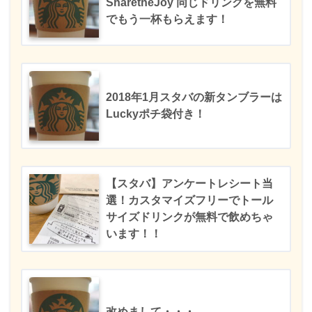
SharetheJoy 同じドリンクを無料
でもう一杯もらえます！
2018年1月スタバの新タンブラーは
Luckyポチ袋付き！
【スタバ】アンケートレシート当
選！カスタマイズフリーでトール
サイズドリンクが無料で飲めちゃ
います！！
改めまして・・・