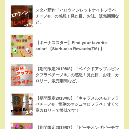
スタバ新作「ハロウィンレッドナイトフラペ
チーノ®」の感想！見た目、お味、販売期間な
ど。
【ボーナススター】Find your favorite
color! 【Starbucks Rewards(TM) 】
【期間限定2019/08】「ベイクドアップルピン
クフラペチーノ®」の感想！見た目、お味、カ
ロリー、販売期間など。
【期間限定2019/08】「キャラメルスモアフラ
ペチーノ®」恒例のマシュマロフラペ！甘くて
高カロリーで美味です！
【期間限定2019/07】「ピーチオンザビーチフ