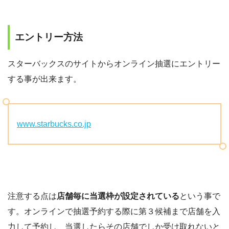
エントリー方法
スターバックスのサイトからオンライン抽選にエントリー
する事が出来ます。
www.starbucks.co.jp
注意する点は
店舗毎に当選枠が設定されている
という事で
す。オンラインで抽選予約する際に第３候補まで店舗を入
力して予約し、当選したらその店舗でしか受け取れないと