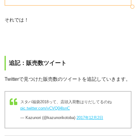
それでは！
追記：販売数ツイート
Twitterで見つけた販売数のツイートを追記していきます。
スタバ福袋2018って、店頭入荷数はりだしてるのね
pic.twitter.com/vCVQ04lsnC
— Kazunori (@kazunorikotoba)
2017年12月2日