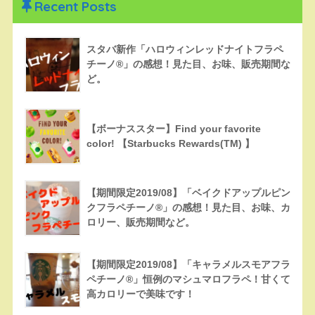
Recent Posts
スタバ新作「ハロウィンレッドナイトフラペ
チーノ®」の感想！見た目、お味、販売期間な
ど。
【ボーナススター】Find your favorite
color! 【Starbucks Rewards(TM) 】
【期間限定2019/08】「ベイクドアップルピン
クフラペチーノ®」の感想！見た目、お味、カ
ロリー、販売期間など。
【期間限定2019/08】「キャラメルスモアフラ
ペチーノ®」恒例のマシュマロフラペ！甘くて
高カロリーで美味です！