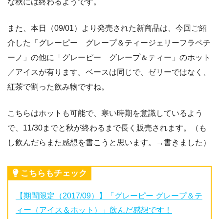
な秋には終わるようです。
また、本日（09/01）より発売された新商品は、今回ご紹
介した「グレーピー グレープ＆ティージェリーフラペチ
ーノ」の他に「グレーピー グレープ＆ティー」のホット
／アイスが有ります。ベースは同じで、ゼリーではなく、
紅茶で割った飲み物ですね。
こちらはホットも可能で、寒い時期を意識しているよう
で、11/30までと秋が終わるまで長く販売されます。（も
し飲んだらまた感想を書こうと思います。→書きました）
こちらもチェック
【期間限定（2017/09）】「グレーピー グレープ＆テ
ィー（アイス＆ホット）」飲んだ感想です！