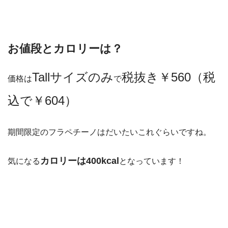
お値段とカロリーは？
Tallサイズのみ
税抜き￥560（税
価格は
で
込で￥604）
期間限定のフラペチーノはだいたいこれぐらいですね。
カロリーは400kcal
気になる
となっています！