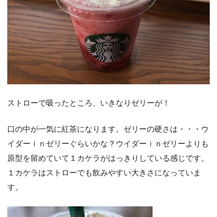
ストローで吸ったところ、いきなりゼリーが！
口の中が一気に紅茶になります。ゼリーの硬さは・・・ウ
イダーｉｎゼリーぐらいかな？ウイダーｉｎゼリーよりも
原型を留めていて１カケラがはっきりしている感じです。
１カケラはストローでも飲みやすい大きさになっていま
す。