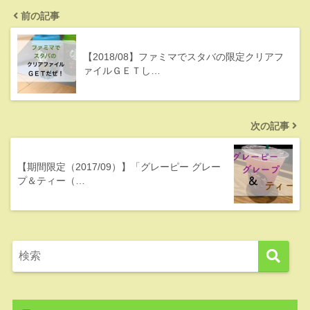
前の記事
【2018/08】ファミマでスタバの限定クリアフ
ァイルＧＥＴし…
次の記事
【期間限定（2017/09）】「グレーピー グレー
プ＆ティー（…