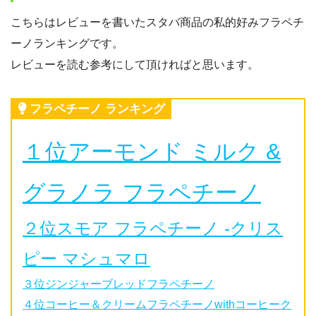
こちらはレビューを書いたスタバ商品の私的好みフラペチ
ーノランキングです。
レビューを読む参考にして頂ければと思います。
フラペチーノ ランキング
１位アーモンド ミルク &
グラノラ フラペチーノ
２位スモア フラペチーノ -クリス
ピー マシュマロ
３位ジンジャーブレッドフラペチーノ
４位コーヒー＆クリームフラペチーノwithコーヒーク