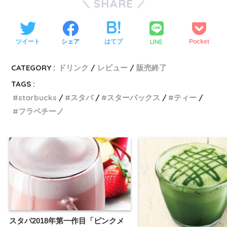
SHARE
LINE
ツイート
シェア
はてブ
Pocket
CATEGORY :
ドリンク
レビュー
販売終了
TAGS :
starbucks
スタバ
スターバックス
ティー
フラペチーノ
スタバ2018年第一作目「ピンクメ