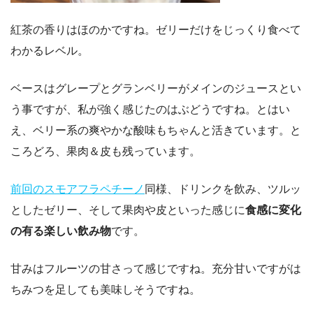
紅茶の香りはほのかですね。ゼリーだけをじっくり食べて
わかるレベル。
ベースはグレープとグランベリーがメインのジュースとい
う事ですが、私が強く感じたのはぶどうですね。とはい
え、ベリー系の爽やかな酸味もちゃんと活きています。と
ころどろ、果肉＆皮も残っています。
前回のスモアフラペチーノ
同様、ドリンクを飲み、ツルッ
としたゼリー、そして果肉や皮といった感じに
食感に変化
の有る楽しい飲み物
です。
甘みはフルーツの甘さって感じですね。充分甘いですがは
ちみつを足しても美味しそうですね。