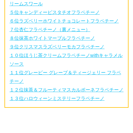
リームスワール
５位キャンディーピスタチオフラペチーノ
６位ラズベリーホワイトチョコレートフラペチーノ
７位杏仁フラペチーノ（裏メニュー）
８位抹茶ホワイトマーブルフラペチーノ
９位クリスマスラズベリーモカフラペチーノ
１０位ほうじ茶クリームフラペチーノwithキャラメル
ソース
１１位グレーピー グレープ＆ティージェリー フラペ
チーノ
１２位抹茶＆フルーティマスカルポーネフラペチーノ
１３位ハロウィーンミステリーフラペチーノ