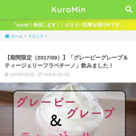
KuroMin
「kuro6！発信します！」のスタバ記事を移行中です。
ホーム
ドリンク
【期間限定（2017/09）】「グレーピーグレープ＆
ティージェリーフラペチーノ」飲みました！
2017年9月1日
2018年1月17日