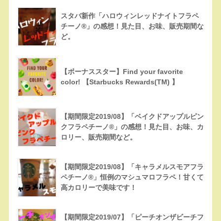
スタバ新作「ハロウィンレッドナイトフラペ
チーノ®」の感想！見た目、お味、販売期間な
ど。
【ボーナススター】Find your favorite
color! 【Starbucks Rewards(TM) 】
【期間限定2019/08】「ベイクドアップルピン
クフラペチーノ®」の感想！見た目、お味、カ
ロリー、販売期間など。
【期間限定2019/08】「キャラメルスモアフラ
ペチーノ®」恒例のマシュマロフラペ！甘くて
高カロリーで美味です！
【期間限定2019/07】「ピーチオンザビーチフ