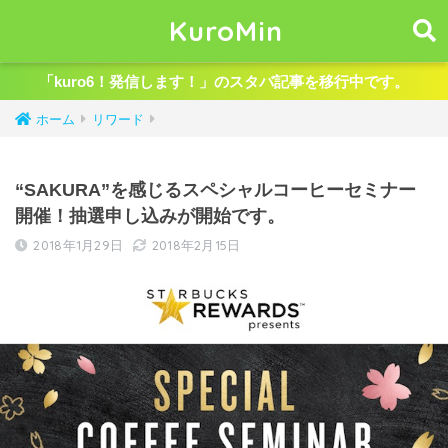
KuroMin
「kuro6！発信します！」のスタバ記事を移行中です。
ホーム
リワード
“SAKURA”を感じるスペシャルコーヒーセミナー
開催！抽選申し込みが開始です。
2018年1月29日
2018年2月15日