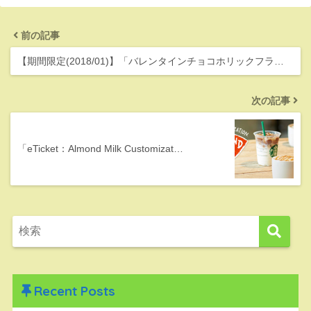
前の記事
【期間限定(2018/01)】「バレンタインチョコホリックフラ…
次の記事
「eTicket：Almond Milk Customizat…
Recent Posts