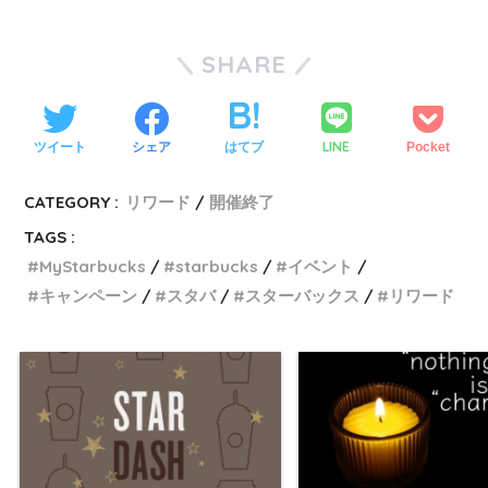
SHARE
LINE
ツイート
シェア
はてブ
Pocket
CATEGORY :
リワード
開催終了
TAGS :
MyStarbucks
starbucks
イベント
キャンペーン
スタバ
スターバックス
リワード